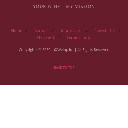
YOUR WINE – MY MISSION
Home
Kontakt
Impressum
Newsletter
Netzwerk
Datenschutz
Copyrights © 2026 | @Weinpilot | All Rights Reserved
BACK TO TOP