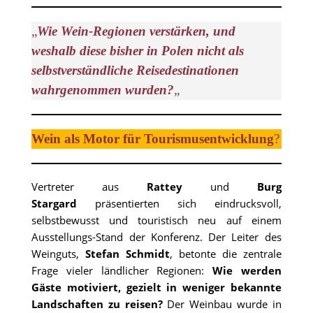
„
Wie Wein-Regionen verstärken, und
weshalb diese bisher in Polen nicht als
selbstverständliche Reisedestinationen
wahrgenommen wurden?
„
Wein als Motor für Tourismusentwicklung
?
Vertreter aus
Rattey
und
Burg
Stargard
präsentierten sich eindrucksvoll,
selbstbewusst und touristisch neu auf einem
Ausstellungs-Stand der Konferenz. Der Leiter des
Weinguts,
Stefan Schmidt
, betonte die zentrale
Frage vieler ländlicher Regionen:
Wie werden
Gäste motiviert, gezielt in weniger bekannte
Landschaften zu reisen?
Der Weinbau wurde in