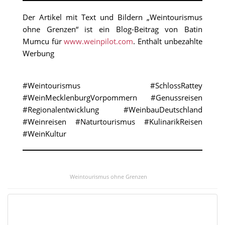
Der Artikel mit Text und Bildern „Weintourismus
ohne Grenzen“ ist ein Blog-Beitrag von Batin
Mumcu für
www.weinpilot.com
. Enthält unbezahlte
Werbung
#Weintourismus #SchlossRattey
#WeinMecklenburgVorpommern #Genussreisen
#Regionalentwicklung #WeinbauDeutschland
#Weinreisen #Naturtourismus #KulinarikReisen
#WeinKultur
Weintourismus ohne Grenzen