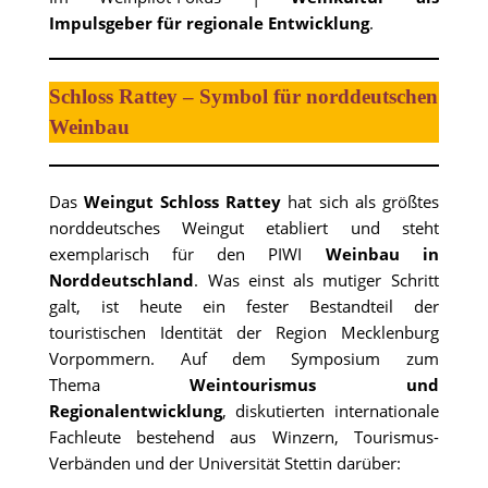
Impulsgeber für regionale Entwicklung
.
Schloss Rattey – Symbol für norddeutschen
Weinbau
Das
Weingut Schloss Rattey
hat sich als größtes
norddeutsches Weingut etabliert und steht
exemplarisch für den PIWI
Weinbau in
Norddeutschland
. Was einst als mutiger Schritt
galt, ist heute ein fester Bestandteil der
touristischen Identität der Region Mecklenburg
Vorpommern. Auf dem Symposium zum
Thema
Weintourismus und
Regionalentwicklung
, diskutierten internationale
Fachleute bestehend aus Winzern, Tourismus-
Verbänden und der Universität Stettin darüber: