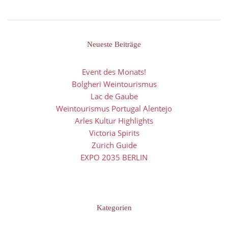
Neueste Beiträge
Event des Monats!
Bolgheri Weintourismus
Lac de Gaube
Weintourismus Portugal Alentejo
Arles Kultur Highlights
Victoria Spirits
Zürich Guide
EXPO 2035 BERLIN
Kategorien