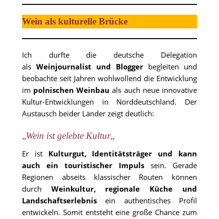
Wein als kulturelle Brücke
Ich durfte die deutsche Delegation
als
Weinjournalist und Blogger
begleiten und
beobachte seit Jahren wohlwollend die Entwicklung
im
polnischen Weinbau
als auch neue innovative
Kultur-Entwicklungen in Norddeutschland. Der
Austausch beider Länder zeigt deutlich:
„
Wein ist gelebte Kultur
„
Er ist
Kulturgut, Identitätsträger und kann
auch ein touristischer Impuls
sein. Gerade
Regionen abseits klassischer Routen können
durch
Weinkultur, regionale Küche und
Landschaftserlebnis
ein authentisches Profil
entwickeln. Somit entsteht eine große Chance zum