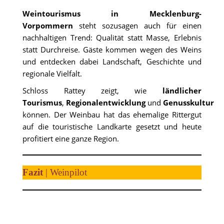
Weintourismus in Mecklenburg-
Vorpommern
steht sozusagen auch für einen
nachhaltigen Trend: Qualität statt Masse, Erlebnis
statt Durchreise. Gäste kommen wegen des Weins
und entdecken dabei Landschaft, Geschichte und
regionale Vielfalt.
Schloss Rattey zeigt, wie
ländlicher
Tourismus
,
Regionalentwicklung
und
Genusskultur
in
können. Der Weinbau hat das ehemalige Rittergut
auf die touristische Landkarte gesetzt und heute
profitiert eine ganze Region.
Fazit
| Weinpilot