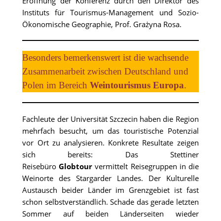
Eröffnung der Konferenz durch den Direktor des
Instituts für Tourismus-Management und Sozio-
Ökonomische Geographie, Prof. Grażyna Rosa.
Besonders bemerkenswert ist die wachsende
Zusammenarbeit zwischen Deutschland und
Polen im Bereich
Weintourismus Europa
.
Fachleute der Universität Szczecin haben die Region
mehrfach besucht, um das touristische Potenzial
vor Ort zu analysieren. Konkrete Resultate zeigen
sich bereits: Das Stettiner
Reisebüro
Globtour
vermittelt Reisegruppen in die
Weinorte des Stargarder Landes. Der Kulturelle
Austausch beider Länder im Grenzgebiet ist fast
schon selbstverständlich. Schade das gerade letzten
Sommer auf beiden Länderseiten wieder