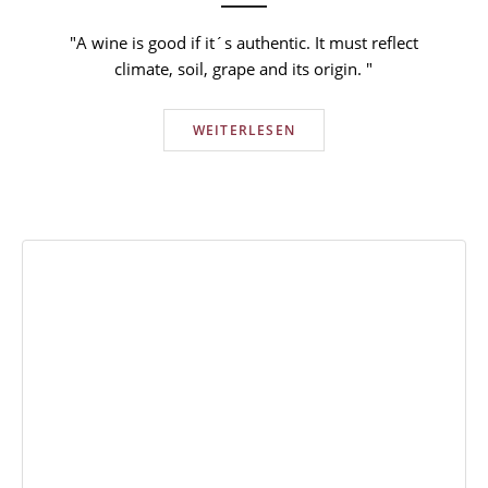
"A wine is good if it´s authentic. It must reflect
climate, soil, grape and its origin. "
WEITERLESEN