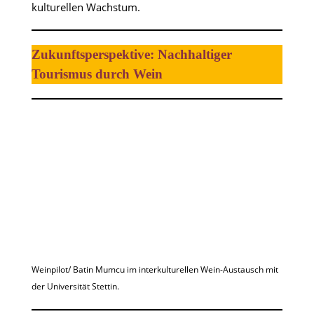
kulturellen Wachstum.
Zukunftsperspektive: Nachhaltiger
Tourismus durch Wein
Weinpilot/ Batin Mumcu im interkulturellen Wein-Austausch mit
der Universität Stettin.