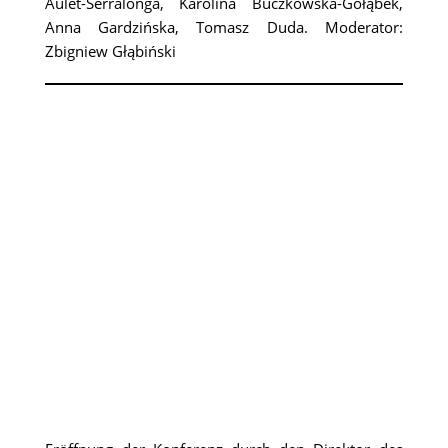
Aulet-Serralonga, Karolina Buczkowska-Gołąbek,
Anna Gardzińska, Tomasz Duda. Moderator:
Zbigniew Głąbiński