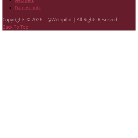
Netzwerk
Datenschutz
Copyrights © 2026 | @Weinpilot | All Rights Reserved
Back To Top