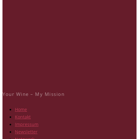
Your Wine – My Mission
Home
Kontakt
Impressum
Newsletter