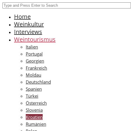
Home
Weinkultur
Interviews
Weintourismus
Italien
Portugal
Georgien
Frankreich
Moldau
Deutschland
Spanien
Türkei
Österreich
Slovenia
Kroatien
Rumänien