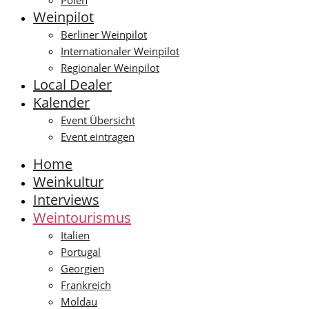
Polen
Weinpilot
Berliner Weinpilot
Internationaler Weinpilot
Regionaler Weinpilot
Local Dealer
Kalender
Event Übersicht
Event eintragen
Home
Weinkultur
Interviews
Weintourismus
Italien
Portugal
Georgien
Frankreich
Moldau