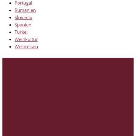
Portugal
Rumänien
Slovenia
Spanien
Türkei
Weinkultur
Weinreisen