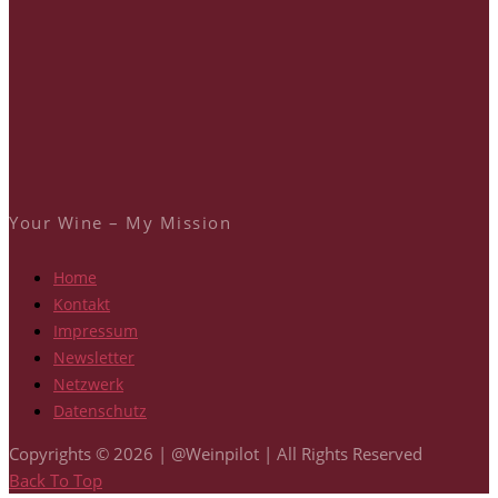
Your Wine – My Mission
Home
Kontakt
Impressum
Newsletter
Netzwerk
Datenschutz
Copyrights © 2026 | @Weinpilot | All Rights Reserved
Back To Top