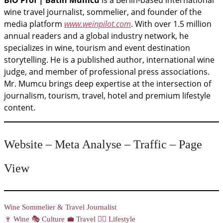
BIO Prof | Batin Mumcu
is a Berlin-based international
wine travel journalist, sommelier, and founder of the
media platform
www.weinpilot.com
. With over 1.5 million
annual readers and a global industry network, he
specializes in wine, tourism and event destination
storytelling. He is a published author, international wine
judge, and member of professional press associations.
Mr. Mumcu brings deep expertise at the intersection of
journalism, tourism, travel, hotel and premium lifestyle
content.
Website – Meta Analyse – Traffic – Page
View
Wine Sommelier & Travel Journalist
🍷 Wine 🎭 Culture 💼 Travel 🏄‍♂️ Lifestyle