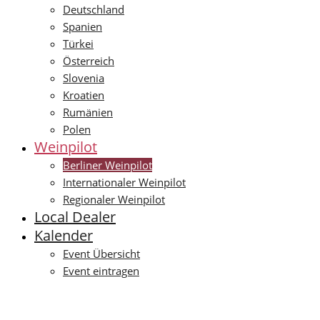
Deutschland
Spanien
Türkei
Österreich
Slovenia
Kroatien
Rumänien
Polen
Weinpilot
Berliner Weinpilot
Internationaler Weinpilot
Regionaler Weinpilot
Local Dealer
Kalender
Event Übersicht
Event eintragen