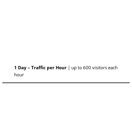
1 Day – Traffic per Hour
| up to 600 visitors each
hour