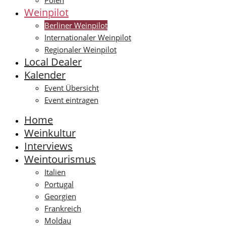
Polen
Weinpilot
Berliner Weinpilot
Internationaler Weinpilot
Regionaler Weinpilot
Local Dealer
Kalender
Event Übersicht
Event eintragen
Home
Weinkultur
Interviews
Weintourismus
Italien
Portugal
Georgien
Frankreich
Moldau