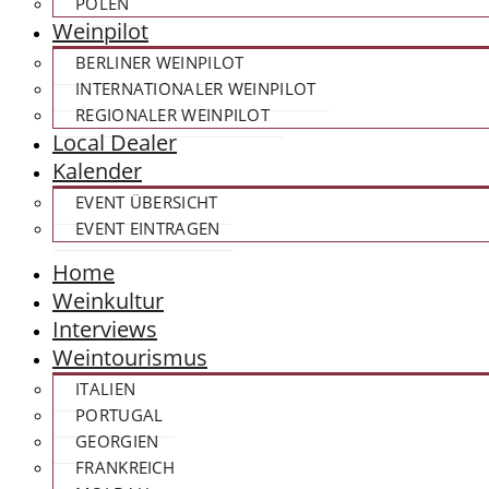
POLEN
Weinpilot
BERLINER WEINPILOT
INTERNATIONALER WEINPILOT
REGIONALER WEINPILOT
Local Dealer
Kalender
EVENT ÜBERSICHT
EVENT EINTRAGEN
Home
Weinkultur
Interviews
Weintourismus
ITALIEN
PORTUGAL
GEORGIEN
FRANKREICH