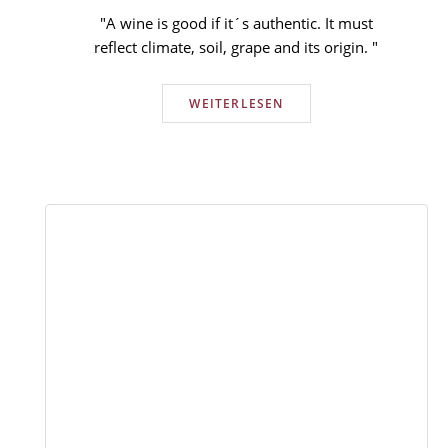
"A wine is good if it´s authentic. It must
reflect climate, soil, grape and its origin. "
WEITERLESEN