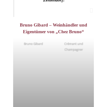
Zehlendorf!
Bruno Gibard – Weinhändler und
Eigentümer von „Chez Bruno“
Bruno Gibard
Crémant und
Champagner