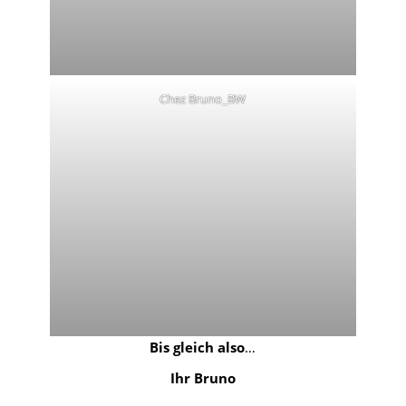
Chez Bruno_BW
Bis gleich also
…
Ihr Bruno