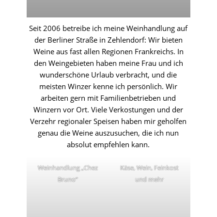
Seit 2006 betreibe ich meine Weinhandlung auf
der Berliner Straße in Zehlendorf: Wir bieten
Weine aus fast allen Regionen Frankreichs. In
den Weingebieten haben meine Frau und ich
wunderschöne Urlaub verbracht, und die
meisten Winzer kenne ich persönlich. Wir
arbeiten gern mit Familienbetrieben und
Winzern vor Ort. Viele Verkostungen und der
Verzehr regionaler Speisen haben mir geholfen
genau die Weine auszusuchen, die ich nun
absolut empfehlen kann.
Weinhandlung „Chez
Käse, Wein, Feinkost
Bruno“
und mehr