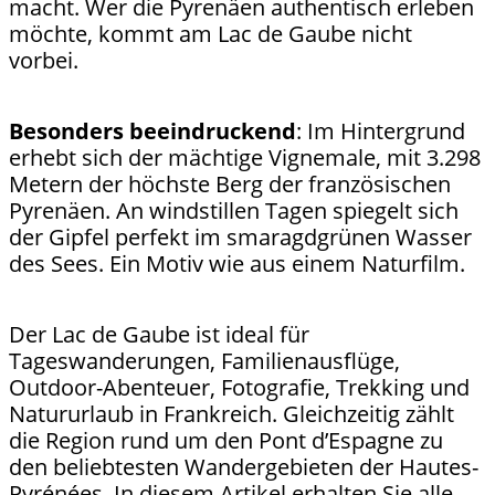
macht. Wer die Pyrenäen authentisch erleben
möchte, kommt am Lac de Gaube nicht
vorbei.
Besonders beeindruckend
: Im Hintergrund
erhebt sich der mächtige Vignemale, mit 3.298
Metern der höchste Berg der französischen
Pyrenäen. An windstillen Tagen spiegelt sich
der Gipfel perfekt im smaragdgrünen Wasser
des Sees. Ein Motiv wie aus einem Naturfilm.
Der Lac de Gaube ist ideal für
Tageswanderungen, Familienausflüge,
Outdoor-Abenteuer, Fotografie, Trekking und
Natururlaub in Frankreich. Gleichzeitig zählt
die Region rund um den Pont d’Espagne zu
den beliebtesten Wandergebieten der Hautes-
Pyrénées. In diesem Artikel erhalten Sie alle