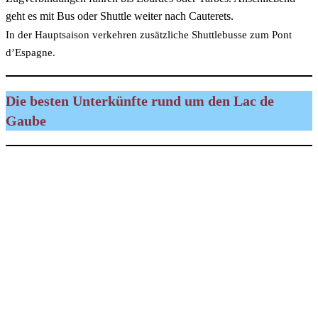
geht es mit Bus oder Shuttle weiter nach Cauterets.
In der Hauptsaison verkehren zusätzliche Shuttlebusse zum Pont
d’Espagne.
Die besten Unterkünfte rund um den Lac de
Gaube