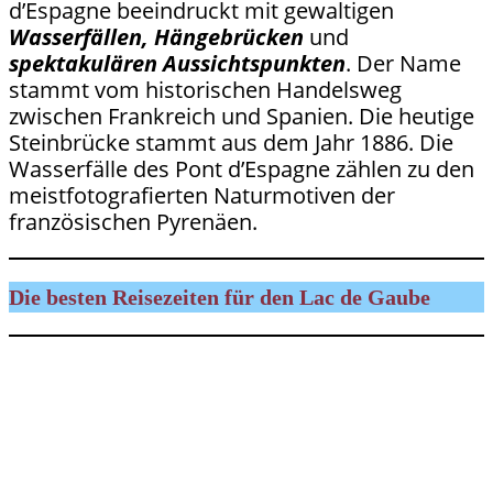
d’Espagne beeindruckt mit gewaltigen
Wasserfällen, Hängebrücken
und
spektakulären Aussichtspunkten
. Der Name
stammt vom historischen Handelsweg
zwischen Frankreich und Spanien. Die heutige
Steinbrücke stammt aus dem Jahr 1886. Die
Wasserfälle des Pont d’Espagne zählen zu den
meistfotografierten Naturmotiven der
französischen Pyrenäen.
Die besten Reisezeiten für den Lac de Gaube