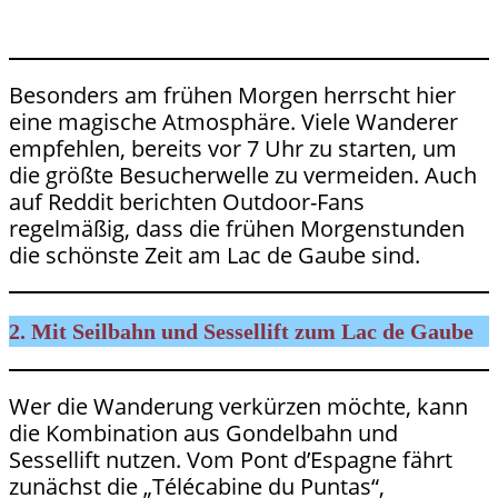
Besonders am frühen Morgen herrscht hier
eine magische Atmosphäre. Viele Wanderer
empfehlen, bereits vor 7 Uhr zu starten, um
die größte Besucherwelle zu vermeiden. Auch
auf Reddit berichten Outdoor-Fans
regelmäßig, dass die frühen Morgenstunden
die schönste Zeit am Lac de Gaube sind.
2. Mit Seilbahn und Sessellift zum Lac de Gaube
Wer die Wanderung verkürzen möchte, kann
die Kombination aus Gondelbahn und
Sessellift nutzen. Vom Pont d’Espagne fährt
zunächst die „Télécabine du Puntas“,