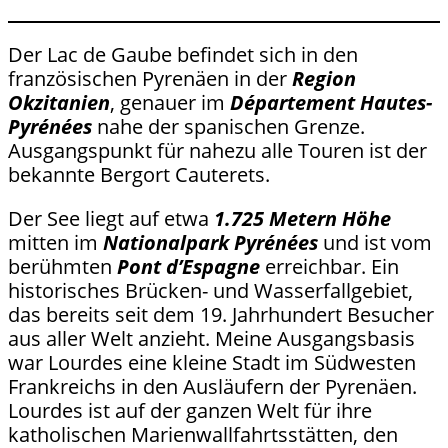
Der Lac de Gaube befindet sich in den
französischen Pyrenäen in der
Region
Okzitanien
, genauer im
Département Hautes-
Pyrénées
nahe der spanischen Grenze.
Ausgangspunkt für nahezu alle Touren ist der
bekannte Bergort Cauterets.
Der See liegt auf etwa
1.725 Metern Höhe
mitten im
Nationalpark Pyrénées
und ist vom
berühmten
Pont d’Espagne
erreichbar. Ein
historisches Brücken- und Wasserfallgebiet,
das bereits seit dem 19. Jahrhundert Besucher
aus aller Welt anzieht. Meine Ausgangsbasis
war Lourdes eine kleine Stadt im Südwesten
Frankreichs in den Ausläufern der Pyrenäen.
Lourdes ist auf der ganzen Welt für ihre
katholischen Marienwallfahrtsstätten, den