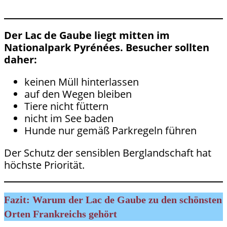
Der Lac de Gaube liegt mitten im
Nationalpark Pyrénées. Besucher sollten
daher:
keinen Müll hinterlassen
auf den Wegen bleiben
Tiere nicht füttern
nicht im See baden
Hunde nur gemäß Parkregeln führen
Der Schutz der sensiblen Berglandschaft hat
höchste Priorität.
Fazit: Warum der Lac de Gaube zu den schönsten
Orten Frankreichs gehört