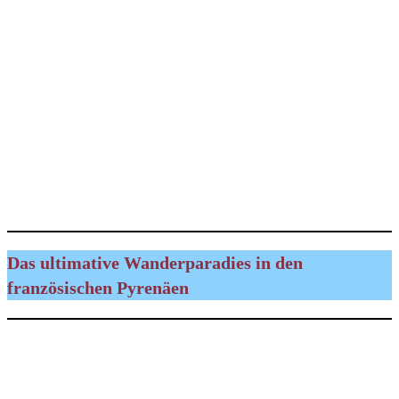
Das ultimative Wanderparadies in den
französischen Pyrenäen