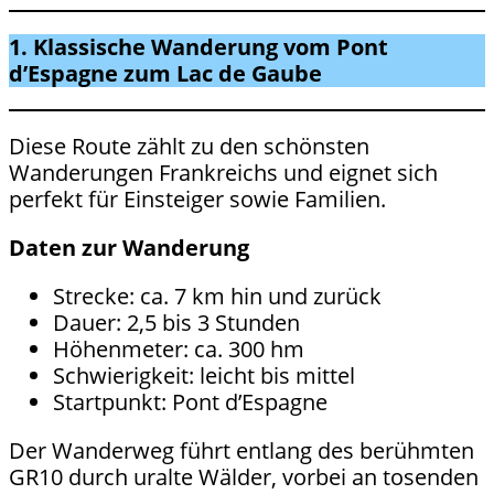
1. Klassische Wanderung vom Pont
d’Espagne zum Lac de Gaube
Diese Route zählt zu den schönsten
Wanderungen Frankreichs und eignet sich
perfekt für Einsteiger sowie Familien.
Daten zur Wanderung
Strecke: ca. 7 km hin und zurück
Dauer: 2,5 bis 3 Stunden
Höhenmeter: ca. 300 hm
Schwierigkeit: leicht bis mittel
Startpunkt: Pont d’Espagne
Der Wanderweg führt entlang des berühmten
GR10 durch uralte Wälder, vorbei an tosenden