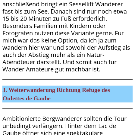
anschließend bringt ein Sessellift Wanderer
fast bis zum See. Danach sind nur noch etwa
15 bis 20 Minuten zu Fuß erforderlich.
Besonders Familien mit Kindern oder
Fotografen nutzen diese Variante gerne. Für
mich war das keine Option, da ich ja zum
wandern hier war und sowohl der Aufstieg als
auch der Abstieg mehr als ein Natur-
Abendteuer darstellt. Und somit auch für
Wander Amateure gut machbar ist.
3. Weiterwanderung Richtung Refuge des
Oulettes de Gaube
Ambitionierte Bergwanderer sollten die Tour
unbedingt verlängern. Hinter dem Lac de
Gaube öffnet sich eine spektakuläre