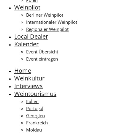
Polen
Weinpilot
Berliner Weinpilot
Internationaler Weinpilot
Regionaler Weinpilot
Local Dealer
Kalender
Event Übersicht
Event eintragen
Home
Weinkultur
Interviews
Weintourismus
Italien
Portugal
Georgien
Frankreich
Moldau