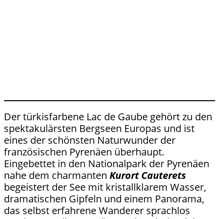
Der türkisfarbene Lac de Gaube gehört zu den
spektakulärsten Bergseen Europas und ist
eines der schönsten Naturwunder der
französischen Pyrenäen überhaupt.
Eingebettet in den Nationalpark der Pyrenäen
nahe dem charmanten
Kurort Cauterets
begeistert der See mit kristallklarem Wasser,
dramatischen Gipfeln und einem Panorama,
das selbst erfahrene Wanderer sprachlos