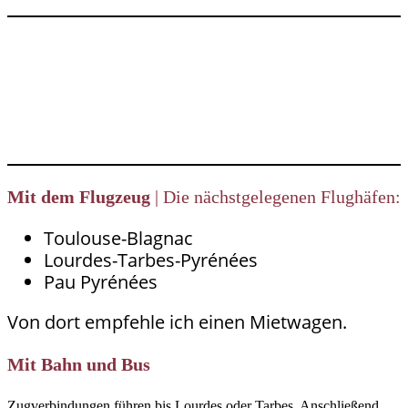
Mit dem Flugzeug
| Die nächstgelegenen Flughäfen:
Toulouse-Blagnac
Lourdes-Tarbes-Pyrénées
Pau Pyrénées
Von dort empfehle ich einen Mietwagen.
Mit Bahn und Bus
Zugverbindungen führen bis Lourdes oder Tarbes. Anschließend