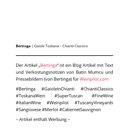
Bertinga
| Gaiole Toskana – Chianti Classico
Der Artikel „
Bertinga
“ ist ein Blog Artikel mit Text
und Verkostungsnotizen von Batin Mumcu und
Pressebildern (von Bertinga) für
Weinpilot.com
#Bertinga #GaioleInChianti #ChiantiClassico
#ToskanaWein #SuperTuscan #FineWine
#ItalianWine #Weinpilot #TuscanyVineyards
#Sangiovese #Merlot #CabernetSauvignon
– Artikel enthält Werbung –