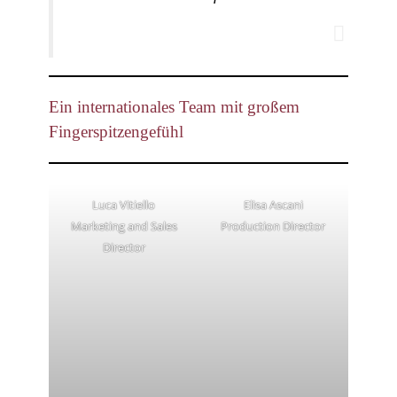
Ein internationales Team mit großem
Fingerspitzengefühl
Luca Vitiello
Elisa Ascani
Marketing and Sales
Production Director
Director