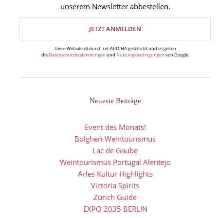
unserem Newsletter abbestellen.
Diese Website ist durch reCAPTCHA geschützt und es gelten
die
Datenschutzbestimmungen
und
Nutzungsbedingungen
von Google.
Neueste Beiträge
Event des Monats!
Bolgheri Weintourismus
Lac de Gaube
Weintourismus Portugal Alentejo
Arles Kultur Highlights
Victoria Spirits
Zürich Guide
EXPO 2035 BERLIN