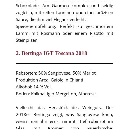
Schokolade. Am Gaumen komplex und seidig
zugleich, mit reifen Tanninen und einer präzisen
Säure, die ihm viel Eleganz verleiht.
Speisenempfehlung: Perfekt zu geschmortem
Lamm mit Rosmarin oder einem Risotto mit
Steinpilzen.
2. Bertinga IGT Toscana 2018
Rebsorten: 50% Sangiovese, 50% Merlot
Produktion Area: Gaiole in Chianti
Alkohol: 14 % Vol.
Boden: Kalkhaltiger Mergelton, Alberese
Vielleicht das Herzstück des Weinguts. Der
2018er Bertinga zeigt, was Sangiovese kann,
wenn man ihn ernst nimmt. Tief rubinrot im
Glas, mit Aromen von Sauerkirsche,