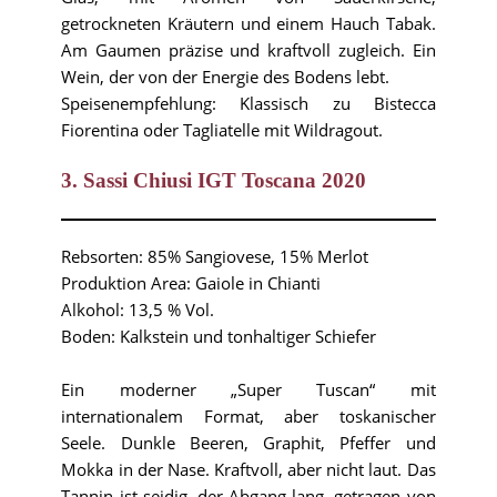
getrockneten Kräutern und einem Hauch Tabak.
Am Gaumen präzise und kraftvoll zugleich. Ein
Wein, der von der Energie des Bodens lebt.
Speisenempfehlung: Klassisch zu Bistecca
Fiorentina oder Tagliatelle mit Wildragout.
3. Sassi Chiusi IGT Toscana 2020
Rebsorten: 85% Sangiovese, 15% Merlot
Produktion Area: Gaiole in Chianti
Alkohol: 13,5 % Vol.
Boden: Kalkstein und tonhaltiger Schiefer
Ein moderner „Super Tuscan“ mit
internationalem Format, aber toskanischer
Seele. Dunkle Beeren, Graphit, Pfeffer und
Mokka in der Nase. Kraftvoll, aber nicht laut. Das
Tannin ist seidig, der Abgang lang, getragen von