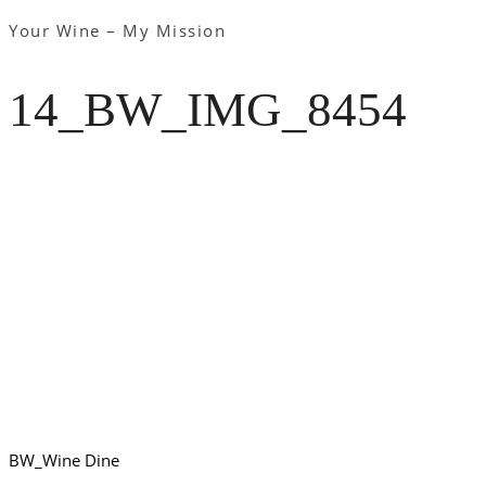
Your Wine – My Mission
14_BW_IMG_8454
BW_Wine Dine