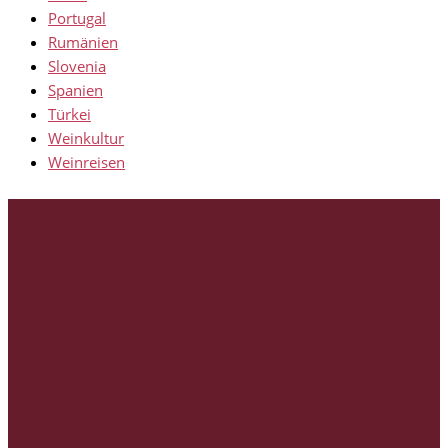
Portugal
Rumänien
Slovenia
Spanien
Türkei
Weinkultur
Weinreisen