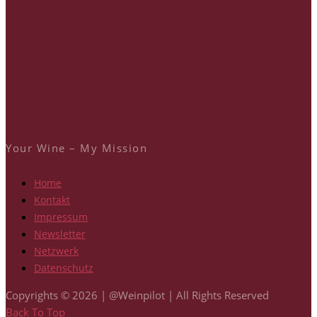
Your Wine – My Mission
Home
Kontakt
Impressum
Newsletter
Netzwerk
Datenschutz
Copyrights © 2026 | @Weinpilot | All Rights Reserved
Back To Top