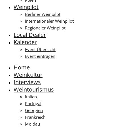
Polen
Weinpilot
Berliner Weinpilot
Internationaler Weinpilot
Regionaler Weinpilot
Local Dealer
Kalender
Event Übersicht
Event eintragen
Home
Weinkultur
Interviews
Weintourismus
Italien
Portugal
Georgien
Frankreich
Moldau