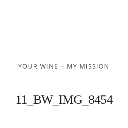
YOUR WINE – MY MISSION
11_BW_IMG_8454