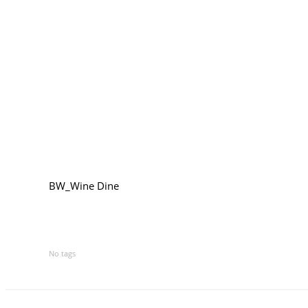
BW_Wine Dine
No tags