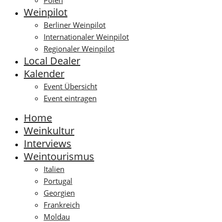
Polen
Weinpilot
Berliner Weinpilot
Internationaler Weinpilot
Regionaler Weinpilot
Local Dealer
Kalender
Event Übersicht
Event eintragen
Home
Weinkultur
Interviews
Weintourismus
Italien
Portugal
Georgien
Frankreich
Moldau