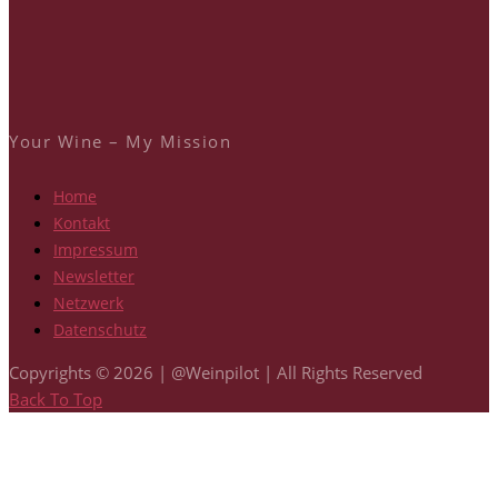
Your Wine – My Mission
Home
Kontakt
Impressum
Newsletter
Netzwerk
Datenschutz
Copyrights © 2026 | @Weinpilot | All Rights Reserved
Back To Top