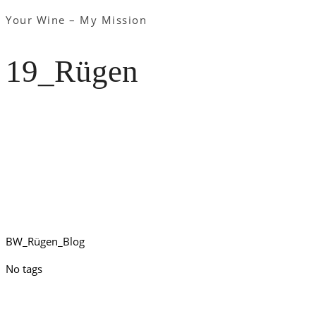
Your Wine – My Mission
19_Rügen
BW_Rügen_Blog
No tags