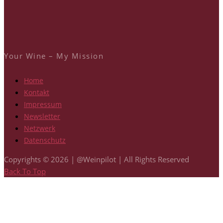
Your Wine – My Mission
Home
Kontakt
Impressum
Newsletter
Netzwerk
Datenschutz
Copyrights © 2026 | @Weinpilot | All Rights Reserved
Back To Top