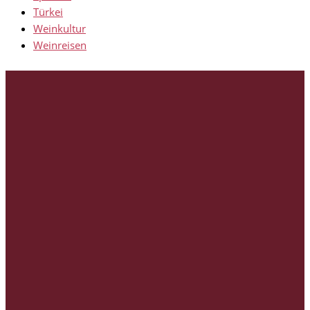
Türkei
Weinkultur
Weinreisen