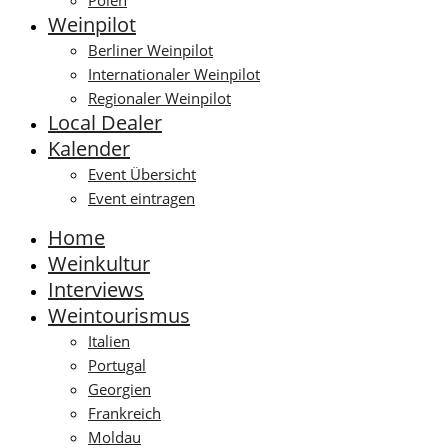
Polen
Weinpilot
Berliner Weinpilot
Internationaler Weinpilot
Regionaler Weinpilot
Local Dealer
Kalender
Event Übersicht
Event eintragen
Home
Weinkultur
Interviews
Weintourismus
Italien
Portugal
Georgien
Frankreich
Moldau