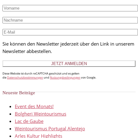
Sie können den Newsletter jederzeit über den Link in unserem
Newsletter abbestellen.
Diese Website ist durch reCAPTCHA geschützt und es gelten
die
Datenschutzbestimmungen
und
Nutzungsbedingungen
von Google.
Neueste Beiträge
Event des Monats!
Bolgheri Weintourismus
Lac de Gaube
Weintourismus Portugal Alentejo
Arles Kultur Highlights