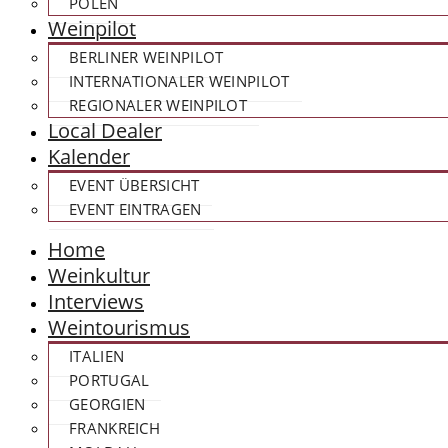
POLEN
Weinpilot
BERLINER WEINPILOT
INTERNATIONALER WEINPILOT
REGIONALER WEINPILOT
Local Dealer
Kalender
EVENT ÜBERSICHT
EVENT EINTRAGEN
Home
Weinkultur
Interviews
Weintourismus
ITALIEN
PORTUGAL
GEORGIEN
FRANKREICH