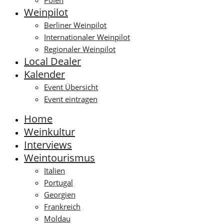
Polen
Weinpilot
Berliner Weinpilot
Internationaler Weinpilot
Regionaler Weinpilot
Local Dealer
Kalender
Event Übersicht
Event eintragen
Home
Weinkultur
Interviews
Weintourismus
Italien
Portugal
Georgien
Frankreich
Moldau