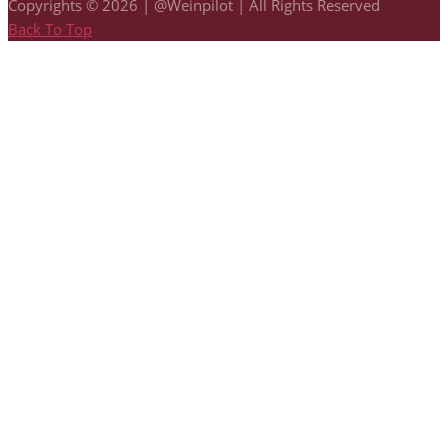
Copyrights © 2026 | @Weinpilot | All Rights Reserved
Back To Top