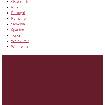
Österreich
Polen
Portugal
Rumänien
Slovenia
Spanien
Türkei
Weinkultur
Weinreisen