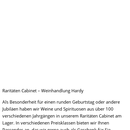
Raritäten Cabinet – Weinhandlung Hardy
Als Besonderheit für einen runden Geburtstag oder andere
Jubiläen haben wir Weine und Spirituosen aus über 100
verschiedenen Jahrgängen in unserem Raritäten Cabinet am
Lager. In verschiedenen Preisklassen bieten wir Ihnen
Passendes an, das wir gerne auch als Geschenk für Sie