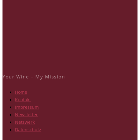
Your Wine – My Mission
Home
Kontakt
Impressum
Newsletter
Netzwerk
Datenschutz