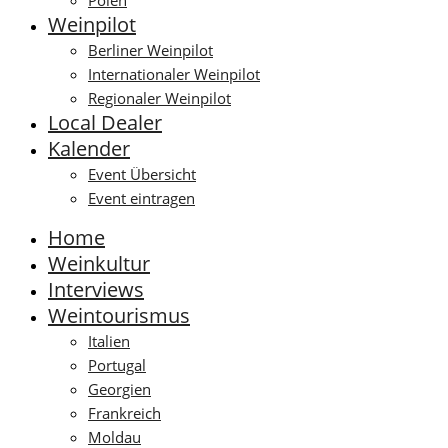
Polen
Weinpilot
Berliner Weinpilot
Internationaler Weinpilot
Regionaler Weinpilot
Local Dealer
Kalender
Event Übersicht
Event eintragen
Home
Weinkultur
Interviews
Weintourismus
Italien
Portugal
Georgien
Frankreich
Moldau