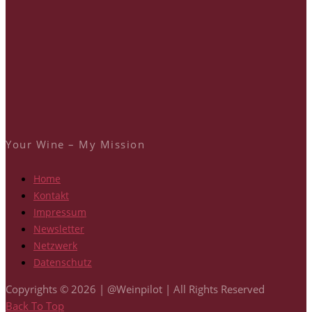
Your Wine – My Mission
Home
Kontakt
Impressum
Newsletter
Netzwerk
Datenschutz
Copyrights © 2026 | @Weinpilot | All Rights Reserved
Back To Top