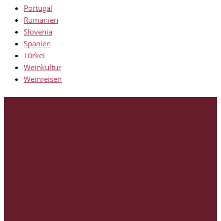
Portugal
Rumänien
Slovenia
Spanien
Türkei
Weinkultur
Weinreisen