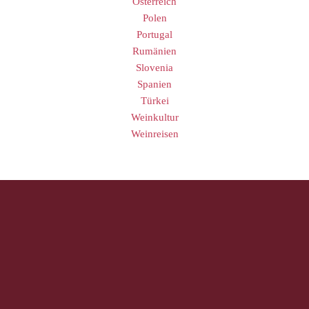
Österreich
Polen
Portugal
Rumänien
Slovenia
Spanien
Türkei
Weinkultur
Weinreisen