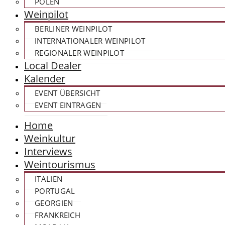
POLEN
Weinpilot
BERLINER WEINPILOT
INTERNATIONALER WEINPILOT
REGIONALER WEINPILOT
Local Dealer
Kalender
EVENT ÜBERSICHT
EVENT EINTRAGEN
Home
Weinkultur
Interviews
Weintourismus
ITALIEN
PORTUGAL
GEORGIEN
FRANKREICH