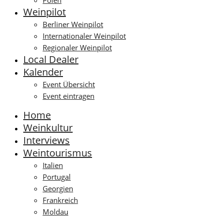
Polen
Weinpilot
Berliner Weinpilot
Internationaler Weinpilot
Regionaler Weinpilot
Local Dealer
Kalender
Event Übersicht
Event eintragen
Home
Weinkultur
Interviews
Weintourismus
Italien
Portugal
Georgien
Frankreich
Moldau