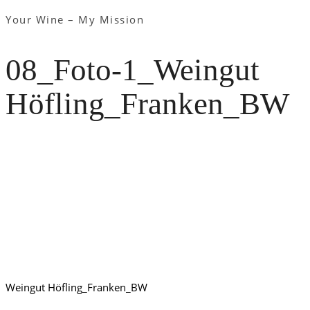
Your Wine – My Mission
08_Foto-1_Weingut
Höfling_Franken_BW
Weingut Höfling_Franken_BW