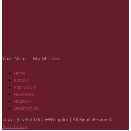
Your Wine – My Mission
Home
Kontakt
Impressum
Newsletter
Netzwerk
Datenschutz
Copyrights © 2026 | @Weinpilot | All Rights Reserved
Back To Top