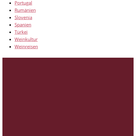
Portugal
Rumänien
Slovenia
Spanien
Türkei
Weinkultur
Weinreisen