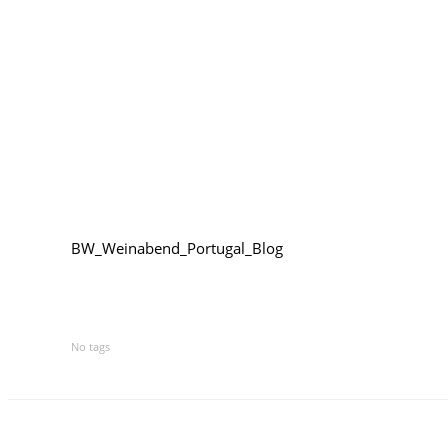
BW_Weinabend_Portugal_Blog
No tags