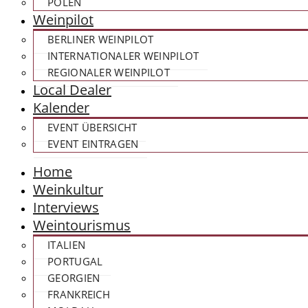
POLEN
Weinpilot
BERLINER WEINPILOT
INTERNATIONALER WEINPILOT
REGIONALER WEINPILOT
Local Dealer
Kalender
EVENT ÜBERSICHT
EVENT EINTRAGEN
Home
Weinkultur
Interviews
Weintourismus
ITALIEN
PORTUGAL
GEORGIEN
FRANKREICH