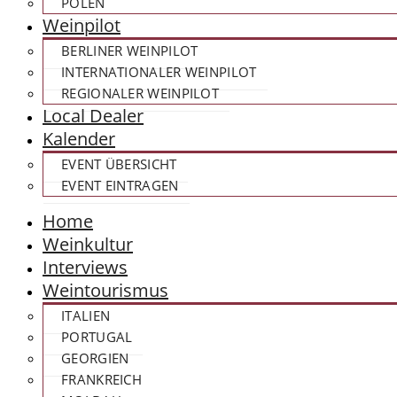
POLEN
Weinpilot
BERLINER WEINPILOT
INTERNATIONALER WEINPILOT
REGIONALER WEINPILOT
Local Dealer
Kalender
EVENT ÜBERSICHT
EVENT EINTRAGEN
Home
Weinkultur
Interviews
Weintourismus
ITALIEN
PORTUGAL
GEORGIEN
FRANKREICH