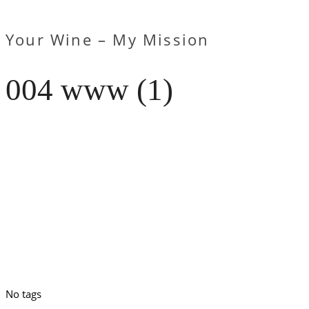
Your Wine – My Mission
004 www (1)
No tags