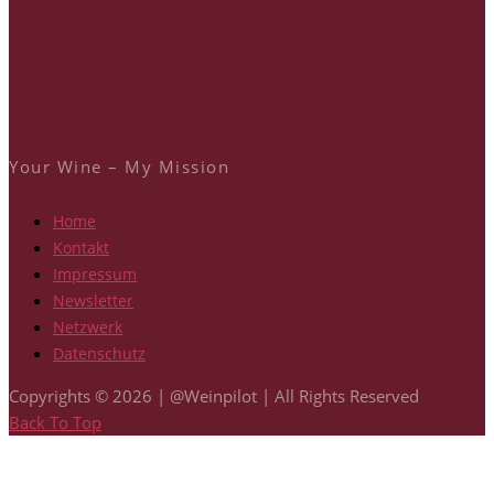
Your Wine – My Mission
Home
Kontakt
Impressum
Newsletter
Netzwerk
Datenschutz
Copyrights © 2026 | @Weinpilot | All Rights Reserved
Back To Top