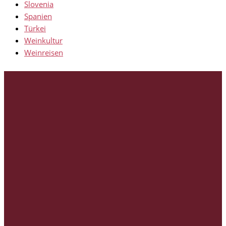
Slovenia
Spanien
Türkei
Weinkultur
Weinreisen