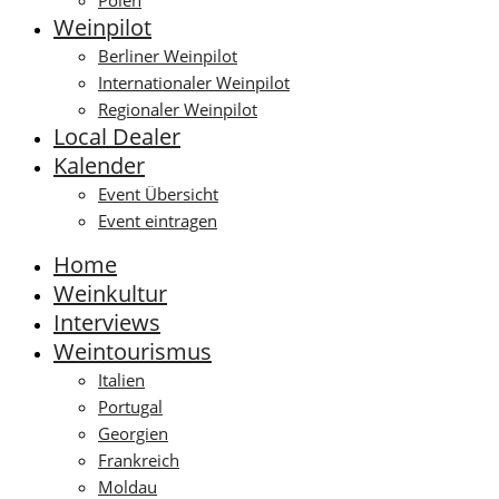
Polen
Weinpilot
Berliner Weinpilot
Internationaler Weinpilot
Regionaler Weinpilot
Local Dealer
Kalender
Event Übersicht
Event eintragen
Home
Weinkultur
Interviews
Weintourismus
Italien
Portugal
Georgien
Frankreich
Moldau