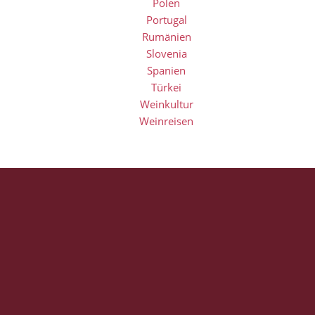
Polen
Portugal
Rumänien
Slovenia
Spanien
Türkei
Weinkultur
Weinreisen