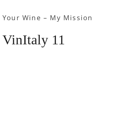
Your Wine – My Mission
VinItaly 11