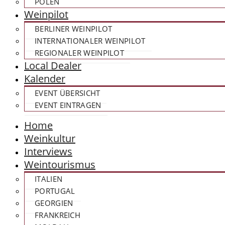
POLEN
Weinpilot
BERLINER WEINPILOT
INTERNATIONALER WEINPILOT
REGIONALER WEINPILOT
Local Dealer
Kalender
EVENT ÜBERSICHT
EVENT EINTRAGEN
Home
Weinkultur
Interviews
Weintourismus
ITALIEN
PORTUGAL
GEORGIEN
FRANKREICH