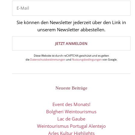
Sie können den Newsletter jederzeit über den Link in
unserem Newsletter abbestellen.
Diese Website ist durch reCAPTCHA geschützt und es gelten
die
Datenschutzbestimmungen
und
Nutzungsbedingungen
von Google.
Neueste Beiträge
Event des Monats!
Bolgheri Weintourismus
Lac de Gaube
Weintourismus Portugal Alentejo
Arles Kultur Highlights