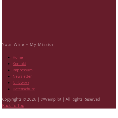
Your Wine – My Mission
Home
Kontakt
Impressum
Newsletter
Netzwerk
Datenschutz
Copyrights © 2026 | @Weinpilot | All Rights Reserved
Back To Top