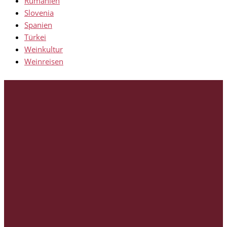
Rumänien
Slovenia
Spanien
Türkei
Weinkultur
Weinreisen