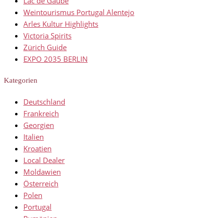
Lac de Gaube
Weintourismus Portugal Alentejo
Arles Kultur Highlights
Victoria Spirits
Zürich Guide
EXPO 2035 BERLIN
Kategorien
Deutschland
Frankreich
Georgien
Italien
Kroatien
Local Dealer
Moldawien
Österreich
Polen
Portugal