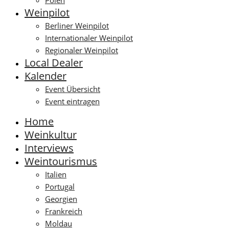
Polen
Weinpilot
Berliner Weinpilot
Internationaler Weinpilot
Regionaler Weinpilot
Local Dealer
Kalender
Event Übersicht
Event eintragen
Home
Weinkultur
Interviews
Weintourismus
Italien
Portugal
Georgien
Frankreich
Moldau