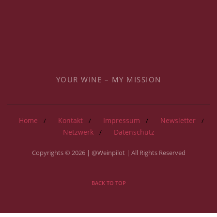
YOUR WINE – MY MISSION
Home
Kontakt
Impressum
Newsletter
Netzwerk
Datenschutz
Copyrights © 2026 | @Weinpilot | All Rights Reserved
BACK TO TOP