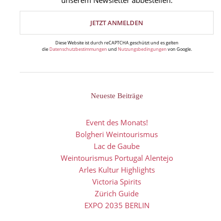
unserem Newsletter abbestellen.
Diese Website ist durch reCAPTCHA geschützt und es gelten
die
Datenschutzbestimmungen
und
Nutzungsbedingungen
von Google.
Neueste Beiträge
Event des Monats!
Bolgheri Weintourismus
Lac de Gaube
Weintourismus Portugal Alentejo
Arles Kultur Highlights
Victoria Spirits
Zürich Guide
EXPO 2035 BERLIN