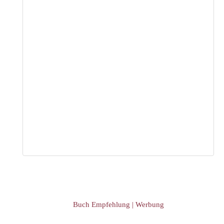
Event Übersicht
Event eintragen
Buch Empfehlung | Werbung