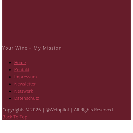
Your Wine – My Mission
Home
Kontakt
Impressum
Newsletter
Netzwerk
Datenschutz
Copyrights © 2026 | @Weinpilot | All Rights Reserved
Back To Top