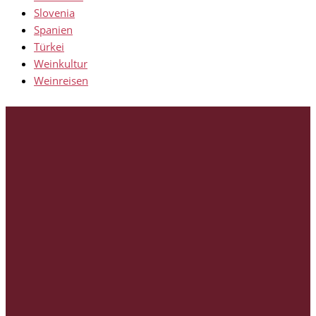
Slovenia
Spanien
Türkei
Weinkultur
Weinreisen