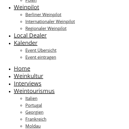
Polen
Weinpilot
Berliner Weinpilot
Internationaler Weinpilot
Regionaler Weinpilot
Local Dealer
Kalender
Event Übersicht
Event eintragen
Home
Weinkultur
Interviews
Weintourismus
Italien
Portugal
Georgien
Frankreich
Moldau