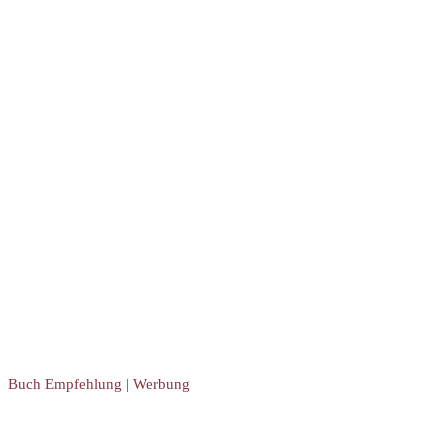
Buch Empfehlung | Werbung