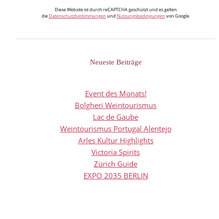
Diese Website ist durch reCAPTCHA geschützt und es gelten
die
Datenschutzbestimmungen
und
Nutzungsbedingungen
von Google.
Neueste Beiträge
Event des Monats!
Bolgheri Weintourismus
Lac de Gaube
Weintourismus Portugal Alentejo
Arles Kultur Highlights
Victoria Spirits
Zürich Guide
EXPO 2035 BERLIN