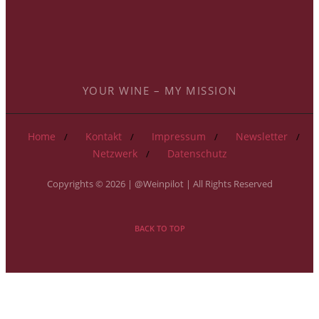
YOUR WINE – MY MISSION
Home
Kontakt
Impressum
Newsletter
Netzwerk
Datenschutz
Copyrights © 2026 | @Weinpilot | All Rights Reserved
BACK TO TOP