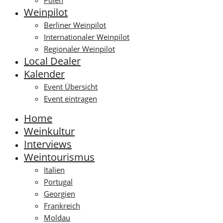
Polen
Weinpilot
Berliner Weinpilot
Internationaler Weinpilot
Regionaler Weinpilot
Local Dealer
Kalender
Event Übersicht
Event eintragen
Home
Weinkultur
Interviews
Weintourismus
Italien
Portugal
Georgien
Frankreich
Moldau