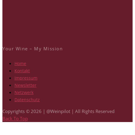
Your Wine – My Mission
Home
Kontakt
Impressum
Newsletter
Netzwerk
Datenschutz
Copyrights © 2026 | @Weinpilot | All Rights Reserved
Back To Top