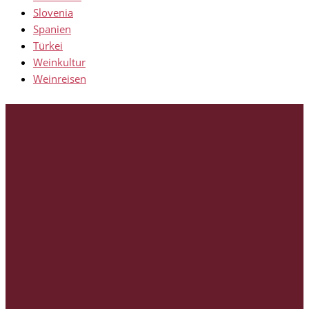
Slovenia
Spanien
Türkei
Weinkultur
Weinreisen