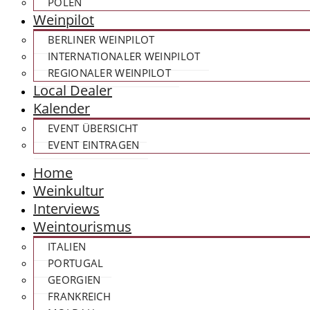
POLEN
Weinpilot
BERLINER WEINPILOT
INTERNATIONALER WEINPILOT
REGIONALER WEINPILOT
Local Dealer
Kalender
EVENT ÜBERSICHT
EVENT EINTRAGEN
Home
Weinkultur
Interviews
Weintourismus
ITALIEN
PORTUGAL
GEORGIEN
FRANKREICH