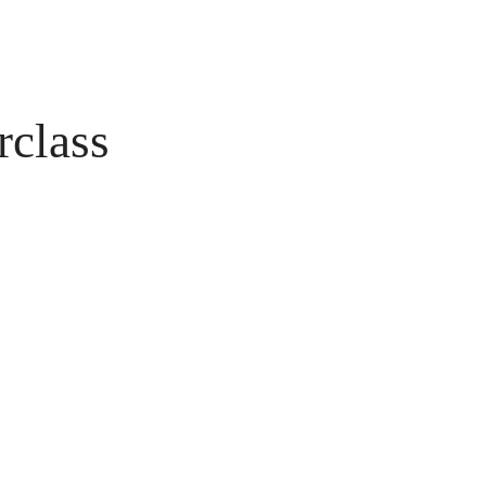
rclass