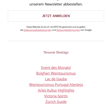
unserem Newsletter abbestellen.
Diese Website ist durch reCAPTCHA geschützt und es gelten
die
Datenschutzbestimmungen
und
Nutzungsbedingungen
von Google.
Neueste Beiträge
Event des Monats!
Bolgheri Weintourismus
Lac de Gaube
Weintourismus Portugal Alentejo
Arles Kultur Highlights
Victoria Spirits
Zürich Guide