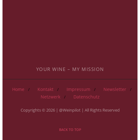
YOUR WINE – MY MISSION
Home
Kontakt
Impressum
Newsletter
Netzwerk
Datenschutz
Copyrights © 2026 | @Weinpilot | All Rights Reserved
BACK TO TOP