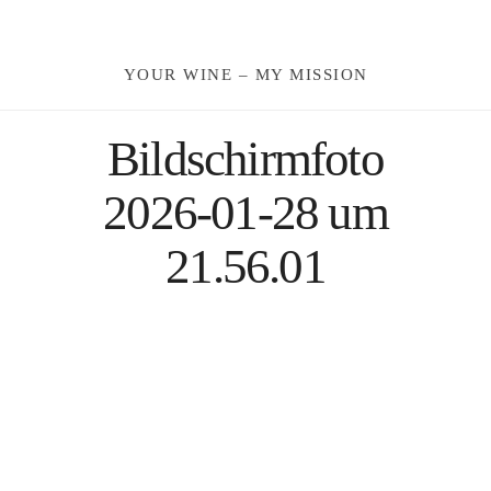
Moldau
YOUR WINE – MY MISSION
Deutschland
Bildschirmfoto
Spanien
2026-01-28 um
Türkei
21.56.01
Österreich
Slovenia
Kroatien
Rumänien