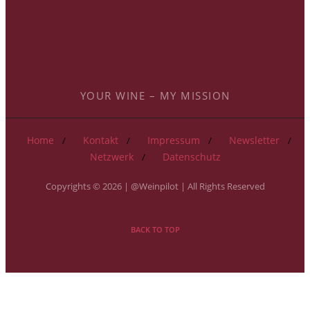
YOUR WINE – MY MISSION
Home
Kontakt
Impressum
Newsletter
Netzwerk
Datenschutz
Copyrights © 2026 | @Weinpilot | All Rights Reserved
BACK TO TOP