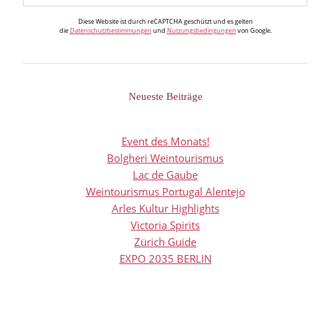
Diese Website ist durch reCAPTCHA geschützt und es gelten
die
Datenschutzbestimmungen
und
Nutzungsbedingungen
von Google.
Neueste Beiträge
Event des Monats!
Bolgheri Weintourismus
Lac de Gaube
Weintourismus Portugal Alentejo
Arles Kultur Highlights
Victoria Spirits
Zürich Guide
EXPO 2035 BERLIN