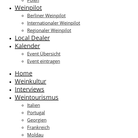
Polen
Weinpilot
Berliner Weinpilot
Internationaler Weinpilot
Regionaler Weinpilot
Local Dealer
Kalender
Event Übersicht
Event eintragen
Home
Weinkultur
Interviews
Weintourismus
Italien
Portugal
Georgien
Frankreich
Moldau