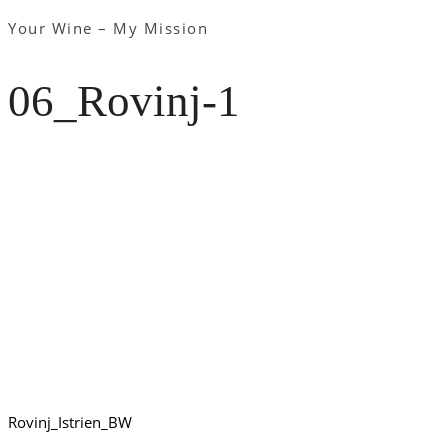
Your Wine – My Mission
06_Rovinj-1
Rovinj_Istrien_BW