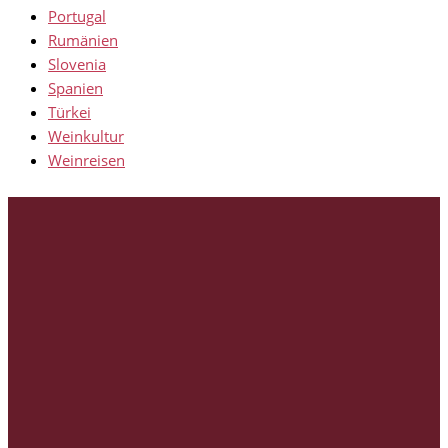
Portugal
Rumänien
Slovenia
Spanien
Türkei
Weinkultur
Weinreisen