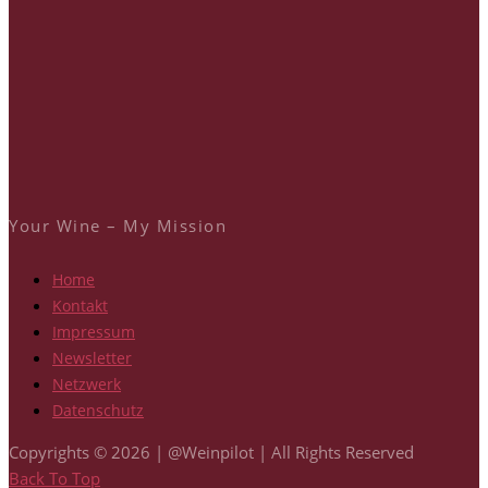
Your Wine – My Mission
Home
Kontakt
Impressum
Newsletter
Netzwerk
Datenschutz
Copyrights © 2026 | @Weinpilot | All Rights Reserved
Back To Top