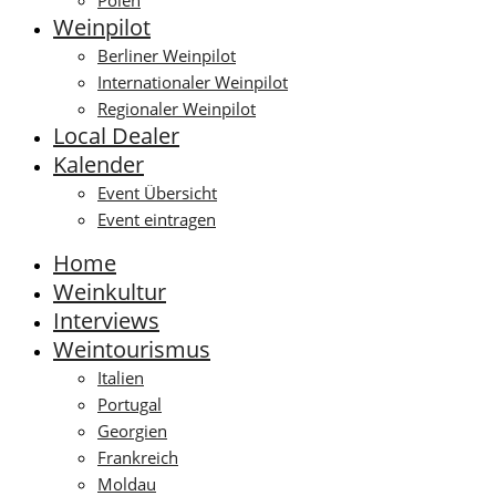
Polen
Weinpilot
Berliner Weinpilot
Internationaler Weinpilot
Regionaler Weinpilot
Local Dealer
Kalender
Event Übersicht
Event eintragen
Home
Weinkultur
Interviews
Weintourismus
Italien
Portugal
Georgien
Frankreich
Moldau