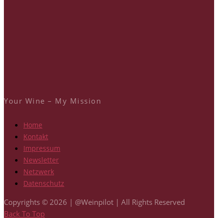
Your Wine – My Mission
Home
Kontakt
Impressum
Newsletter
Netzwerk
Datenschutz
Copyrights © 2026 | @Weinpilot | All Rights Reserved
Back To Top