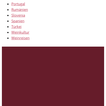
Portugal
Rumänien
Slovenia
Spanien
Türkei
Weinkultur
Weinreisen