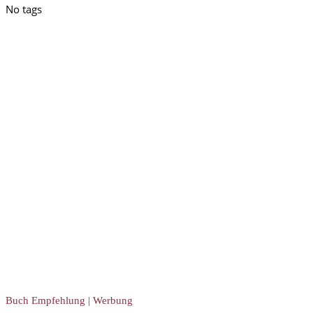
No tags
Buch Empfehlung | Werbung