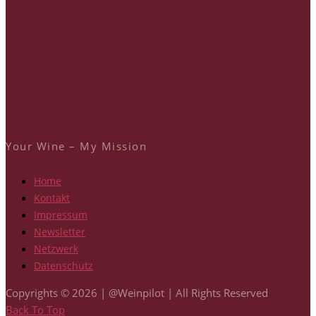
Your Wine – My Mission
Home
Kontakt
Impressum
Newsletter
Netzwerk
Datenschutz
Copyrights © 2026 | @Weinpilot | All Rights Reserved
Back To Top