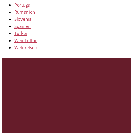
Portugal
Rumänien
Slovenia
Spanien
Türkei
Weinkultur
Weinreisen