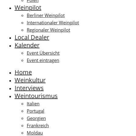
Polen
Weinpilot
Berliner Weinpilot
Internationaler Weinpilot
Regionaler Weinpilot
Local Dealer
Kalender
Event Übersicht
Event eintragen
Home
Weinkultur
Interviews
Weintourismus
Italien
Portugal
Georgien
Frankreich
Moldau