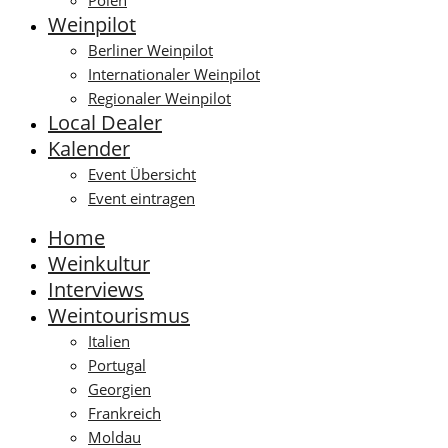
Polen
Weinpilot
Berliner Weinpilot
Internationaler Weinpilot
Regionaler Weinpilot
Local Dealer
Kalender
Event Übersicht
Event eintragen
Home
Weinkultur
Interviews
Weintourismus
Italien
Portugal
Georgien
Frankreich
Moldau