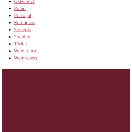
Österreich
Polen
Portugal
Rumänien
Slovenia
Spanien
Türkei
Weinkultur
Weinreisen