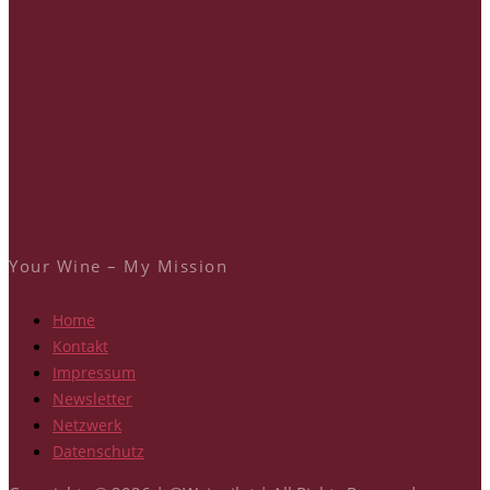
Your Wine – My Mission
Home
Kontakt
Impressum
Newsletter
Netzwerk
Datenschutz