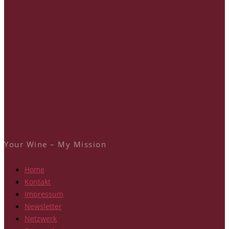
Your Wine – My Mission
Home
Kontakt
Impressum
Newsletter
Netzwerk