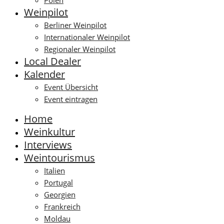
Polen
Weinpilot
Berliner Weinpilot
Internationaler Weinpilot
Regionaler Weinpilot
Local Dealer
Kalender
Event Übersicht
Event eintragen
Home
Weinkultur
Interviews
Weintourismus
Italien
Portugal
Georgien
Frankreich
Moldau