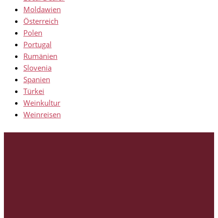
Moldawien
Österreich
Polen
Portugal
Rumänien
Slovenia
Spanien
Türkei
Weinkultur
Weinreisen