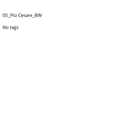
05_Pio Cesare_BW
No tags