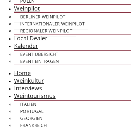
POLEN
Weinpilot
BERLINER WEINPILOT
INTERNATIONALER WEINPILOT
REGIONALER WEINPILOT
Local Dealer
Kalender
EVENT ÜBERSICHT
EVENT EINTRAGEN
Home
Weinkultur
Interviews
Weintourismus
ITALIEN
PORTUGAL
GEORGIEN
FRANKREICH