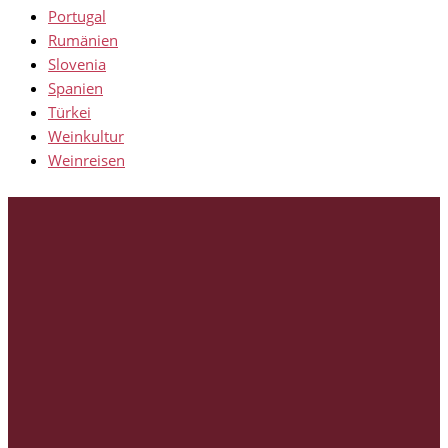
Portugal
Rumänien
Slovenia
Spanien
Türkei
Weinkultur
Weinreisen