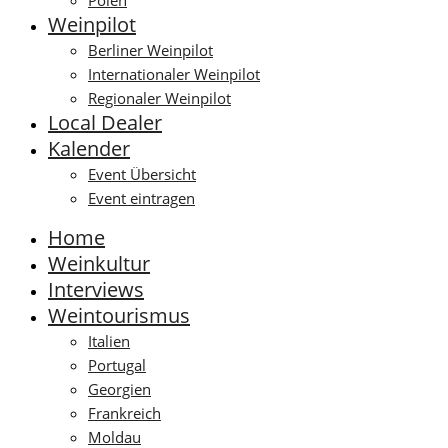
Polen
Weinpilot
Berliner Weinpilot
Internationaler Weinpilot
Regionaler Weinpilot
Local Dealer
Kalender
Event Übersicht
Event eintragen
Home
Weinkultur
Interviews
Weintourismus
Italien
Portugal
Georgien
Frankreich
Moldau