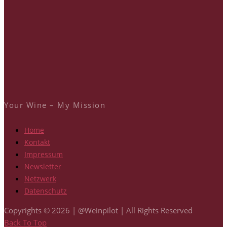
Your Wine – My Mission
Home
Kontakt
Impressum
Newsletter
Netzwerk
Datenschutz
Copyrights © 2026 | @Weinpilot | All Rights Reserved
Back To Top