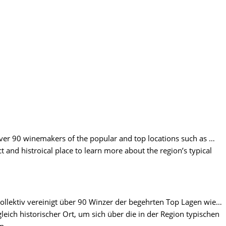
over 90 winemakers of the popular and top locations such as …
nd histroical place to learn more about the region’s typical
ollektiv vereinigt über 90 Winzer der begehrten Top Lagen wie…
eich historischer Ort, um sich über die in der Region typischen
n.