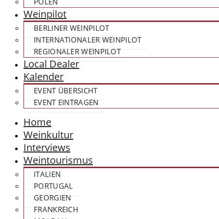
POLEN
Weinpilot
BERLINER WEINPILOT
INTERNATIONALER WEINPILOT
REGIONALER WEINPILOT
Local Dealer
Kalender
EVENT ÜBERSICHT
EVENT EINTRAGEN
Home
Weinkultur
Interviews
Weintourismus
ITALIEN
PORTUGAL
GEORGIEN
FRANKREICH