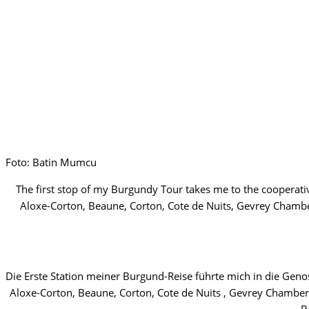
Foto: Batin Mumcu
The first stop of my Burgundy Tour takes me to the cooperati
Aloxe-Corton, Beaune, Corton, Cote de Nuits, Gevrey Chamber
Die Erste Station meiner Burgund-Reise führte mich in die Gen
Aloxe-Corton, Beaune, Corton, Cote de Nuits , Gevrey Chamberti
B