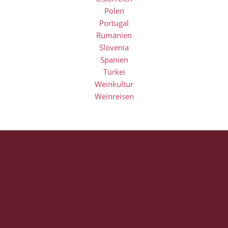
Polen
Portugal
Rumänien
Slovenia
Spanien
Türkei
Weinkultur
Weinreisen