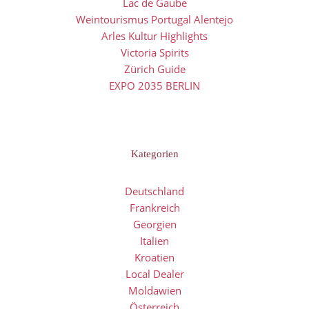
Lac de Gaube
Weintourismus Portugal Alentejo
Arles Kultur Highlights
Victoria Spirits
Zürich Guide
EXPO 2035 BERLIN
Kategorien
Deutschland
Frankreich
Georgien
Italien
Kroatien
Local Dealer
Moldawien
Österreich