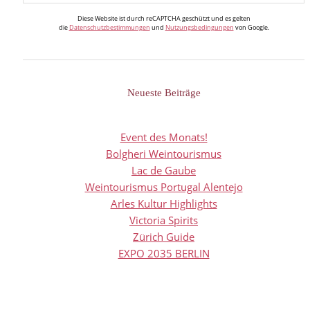
Diese Website ist durch reCAPTCHA geschützt und es gelten
die
Datenschutzbestimmungen
und
Nutzungsbedingungen
von Google.
Neueste Beiträge
Event des Monats!
Bolgheri Weintourismus
Lac de Gaube
Weintourismus Portugal Alentejo
Arles Kultur Highlights
Victoria Spirits
Zürich Guide
EXPO 2035 BERLIN