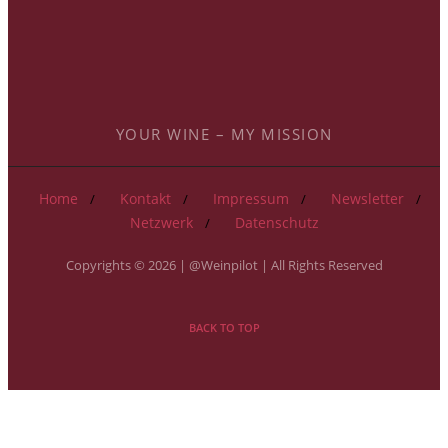
YOUR WINE – MY MISSION
Home
Kontakt
Impressum
Newsletter
Netzwerk
Datenschutz
Copyrights © 2026 | @Weinpilot | All Rights Reserved
BACK TO TOP