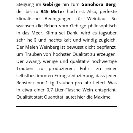
Steigung im
Gebirge
hin zum
Ganohora Berg
,
der bis zu
945 Meter
hoch ist. Also, perfekte
klimatische Bedingungen für Weinbau. So
wachsen die Reben vom Gebirge philosophisch
in das Meer. Klima sei Dank, wird es tagsüber
sehr heiß und nachts kalt und windig zugleich.
Der Melen Weinberg ist bewusst dicht bepflanzt,
um Trauben von höchster Qualität zu erzeugen.
Der Zwang, wenige und qualitativ hochwertige
Trauben zu produzieren. Führt zu einer
selbstbestimmten Ertragsreduzierung, dass jeder
Rebstock nur 1 kg Trauben pro Jahr liefert. Was
in etwa einer 0,7-Liter-Flasche Wein entspricht.
Qualität statt Quantität lautet hier die Maxime.