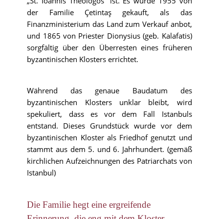
„St. Ioannis Theologos“ ist. Es wurde 1955 von
der Familie Çetintaş gekauft, als das
Finanzministerium das Land zum Verkauf anbot,
und 1865 von Priester Dionysius (geb. Kalafatis)
sorgfältig über den Überresten eines früheren
byzantinischen Klosters errichtet.
Während das genaue Baudatum des
byzantinischen Klosters unklar bleibt, wird
spekuliert, dass es vor dem Fall Istanbuls
entstand. Dieses Grundstück wurde vor dem
byzantinischen Kloster als Friedhof genutzt und
stammt aus dem 5. und 6. Jahrhundert. (gemäß
kirchlichen Aufzeichnungen des Patriarchats von
Istanbul)
Die Familie hegt eine ergreifende
Erinnerung, die eng mit dem Kloster