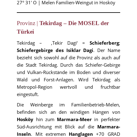
27° 31′ O | Melen Familien-Weingut in Hosköy
Provinz |
Tekirdag – Die MOSEL der
Türkei
Tekirdag – ‚Tekir Dagi‘ =
Schieferberg
;
Schiefergebirge des Isiklar Dagi
. Der Name
bezieht sich sowohl auf die Provinz als auch auf
die Stadt Tekirdag. Durch das Schiefer-Gebirge
und Vulkan-Rückstände im Boden und diverser
Wald und Forst-Anlagen. Wird Tekirdag als
Metropol-Region wertvoll und fruchtbar
eingestuft.
Die Weinberge im Familienbetrieb-Melen,
befinden sich an den windigen Hängen von
Hosköy
hin zum
Marmara-Meer
in perfekter
Süd-Ausrichtung mit Blick auf die
Marmara-
Inseln
. Mit extremen
Hanglagen
+70 GRAD