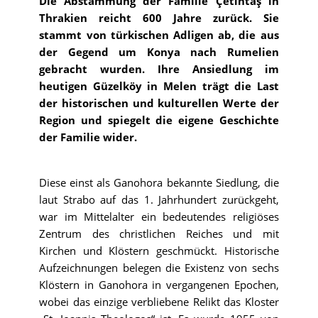
Die Abstammung der Familie Çetintaş in
Thrakien reicht 600 Jahre zurück. Sie
stammt von türkischen Adligen ab, die aus
der Gegend um Konya nach Rumelien
gebracht wurden. Ihre Ansiedlung im
heutigen Güzelköy in Melen trägt die Last
der historischen und kulturellen Werte der
Region und spiegelt die eigene Geschichte
der Familie wider.
Diese einst als Ganohora bekannte Siedlung, die
laut Strabo auf das 1. Jahrhundert zurückgeht,
war im Mittelalter ein bedeutendes religiöses
Zentrum des christlichen Reiches und mit
Kirchen und Klöstern geschmückt. Historische
Aufzeichnungen belegen die Existenz von sechs
Klöstern in Ganohora in vergangenen Epochen,
wobei das einzige verbliebene Relikt das Kloster