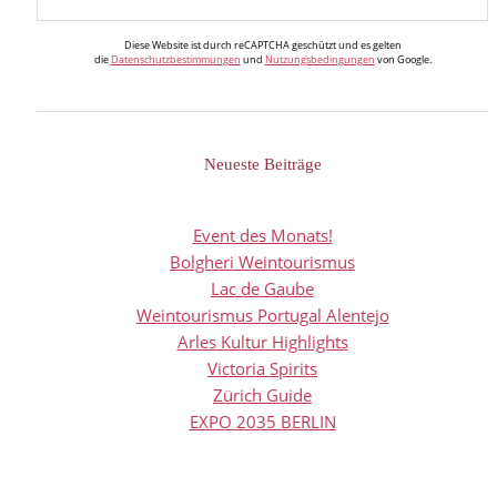
Diese Website ist durch reCAPTCHA geschützt und es gelten
die
Datenschutzbestimmungen
und
Nutzungsbedingungen
von Google.
Neueste Beiträge
Event des Monats!
Bolgheri Weintourismus
Lac de Gaube
Weintourismus Portugal Alentejo
Arles Kultur Highlights
Victoria Spirits
Zürich Guide
EXPO 2035 BERLIN