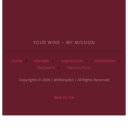
YOUR WINE – MY MISSION
Home
Kontakt
Impressum
Newsletter
Netzwerk
Datenschutz
Copyrights © 2026 | @Weinpilot | All Rights Reserved
BACK TO TOP