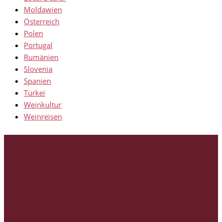
Moldawien
Österreich
Polen
Portugal
Rumänien
Slovenia
Spanien
Türkei
Weinkultur
Weinreisen