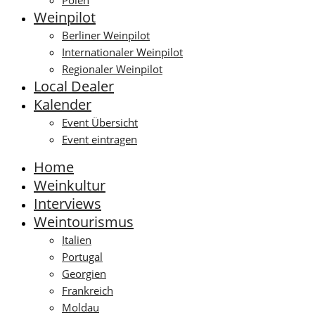
Polen
Weinpilot
Berliner Weinpilot
Internationaler Weinpilot
Regionaler Weinpilot
Local Dealer
Kalender
Event Übersicht
Event eintragen
Home
Weinkultur
Interviews
Weintourismus
Italien
Portugal
Georgien
Frankreich
Moldau