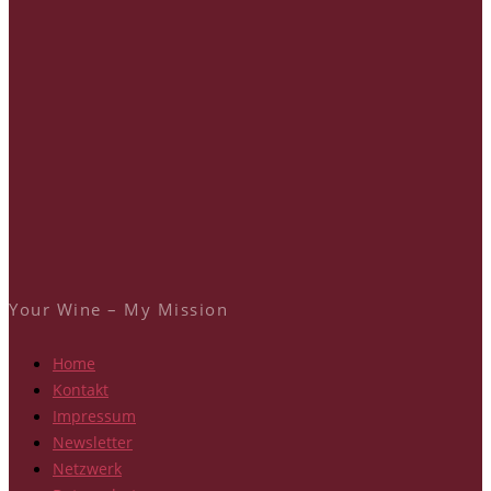
Your Wine – My Mission
Home
Kontakt
Impressum
Newsletter
Netzwerk