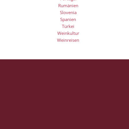
Rumänien
Slovenia
Spanien
Türkei
Weinkultur
Weinreisen