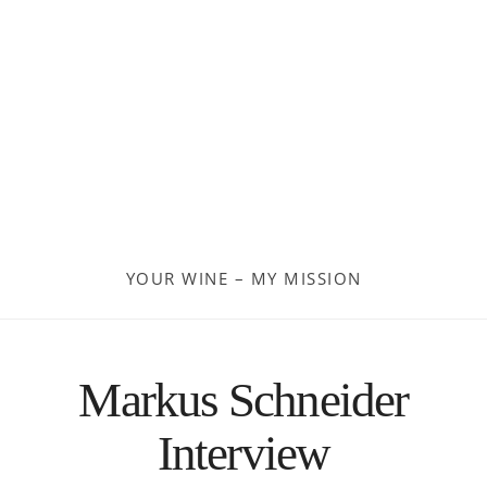
Georgien
Frankreich
Moldau
Deutschland
Spanien
YOUR WINE – MY MISSION
Türkei
Österreich
Markus Schneider
Slovenia
Interview