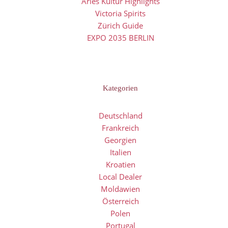
Arles Kultur Highlights
Victoria Spirits
Zürich Guide
EXPO 2035 BERLIN
Kategorien
Deutschland
Frankreich
Georgien
Italien
Kroatien
Local Dealer
Moldawien
Österreich
Polen
Portugal