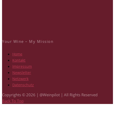
Your Wine – My Mission
Home
Kontakt
Impressum
Newsletter
Netzwerk
Datenschutz
Copyrights © 2026 | @Weinpilot | All Rights Reserved
Back To Top