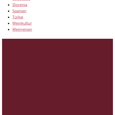
Slovenia
Spanien
Türkei
Weinkultur
Weinreisen