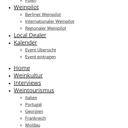
Polen
Weinpilot
Berliner Weinpilot
Internationaler Weinpilot
Regionaler Weinpilot
Local Dealer
Kalender
Event Übersicht
Event eintragen
Home
Weinkultur
Interviews
Weintourismus
Italien
Portugal
Georgien
Frankreich
Moldau