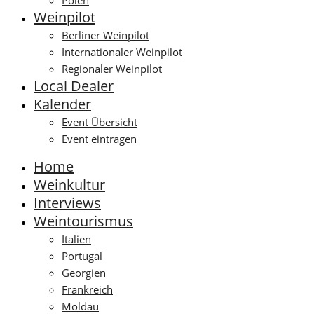
Polen
Weinpilot
Berliner Weinpilot
Internationaler Weinpilot
Regionaler Weinpilot
Local Dealer
Kalender
Event Übersicht
Event eintragen
Home
Weinkultur
Interviews
Weintourismus
Italien
Portugal
Georgien
Frankreich
Moldau