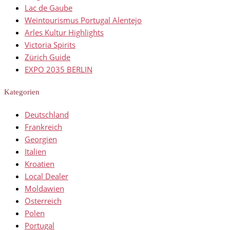
Lac de Gaube
Weintourismus Portugal Alentejo
Arles Kultur Highlights
Victoria Spirits
Zürich Guide
EXPO 2035 BERLIN
Kategorien
Deutschland
Frankreich
Georgien
Italien
Kroatien
Local Dealer
Moldawien
Österreich
Polen
Portugal