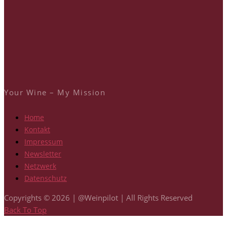
Your Wine – My Mission
Home
Kontakt
Impressum
Newsletter
Netzwerk
Datenschutz
Copyrights © 2026 | @Weinpilot | All Rights Reserved
Back To Top