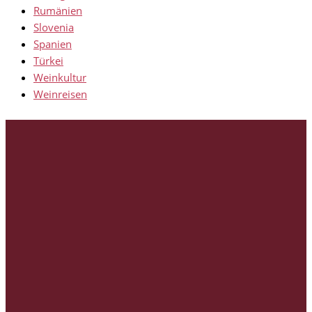
Rumänien
Slovenia
Spanien
Türkei
Weinkultur
Weinreisen