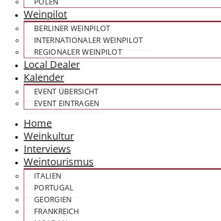
POLEN
Weinpilot
BERLINER WEINPILOT
INTERNATIONALER WEINPILOT
REGIONALER WEINPILOT
Local Dealer
Kalender
EVENT ÜBERSICHT
EVENT EINTRAGEN
Home
Weinkultur
Interviews
Weintourismus
ITALIEN
PORTUGAL
GEORGIEN
FRANKREICH